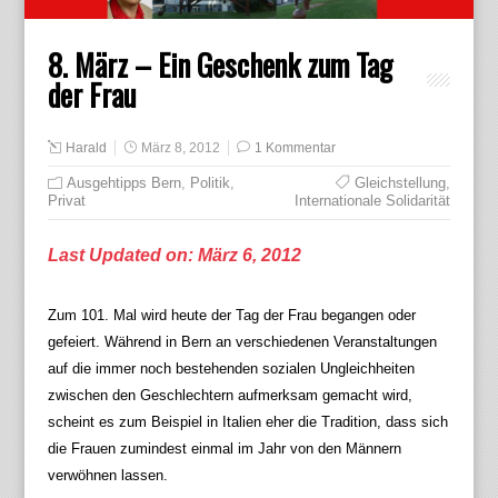
8. März – Ein Geschenk zum Tag
der Frau
Harald
März 8, 2012
1 Kommentar
Ausgehtipps Bern
,
Politik
,
Gleichstellung
,
Privat
Internationale Solidarität
Last Updated on: März 6, 2012
Zum 101. Mal wird heute der Tag der Frau begangen oder
gefeiert. Während in Bern an verschiedenen Veranstaltungen
auf die immer noch bestehenden sozialen Ungleichheiten
zwischen den Geschlechtern aufmerksam gemacht wird,
scheint es zum Beispiel in Italien eher die Tradition, dass sich
die Frauen zumindest einmal im Jahr von den Männern
verwöhnen lassen.