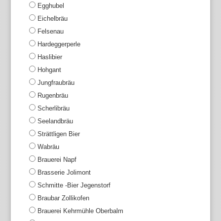
Egghubel
Eichelbräu
Felsenau
Hardeggerperle
Haslibier
Hohgant
Jungfraubräu
Rugenbräu
Scherlibräu
Seelandbräu
Strättligen Bier
Wabräu
Brauerei Napf
Brasserie Jolimont
Schmitte -Bier Jegenstorf
Braubar Zollikofen
Brauerei Kehrmühle Oberbalm