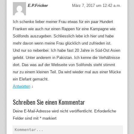
E.P.Fricker
März 7, 2017 um 12:42 a.m.
Ich schenke lieber meiner Frau etwas für ein paar Hundert
Franken wie auch nur einen Rappen für eine Kampagne wie
Solifonds auszugeben. Schliesslich lebe ich hier und habe
mehr davon wenn meine Frau glücklich und zufrieden ist.
Und nur so nebenbei: Ich habe fast 20 Jahre in Süd-Ost Asien
gelebt. Unter anderem in Pakistan. Ich kenne die Verhältnisse
dort. Das was auf der Webseite von Solifonds steht stimmt
nur zu einem kleinen Teil. Da wird wieder mal aus einer Mücke
ein Elefant gemacht.
Antworten
↓
Schreiben Sie einen Kommentar
Deine E-Mail-Adresse wird nicht veröffentlicht.
Erforderliche
Felder sind mit
*
markiert