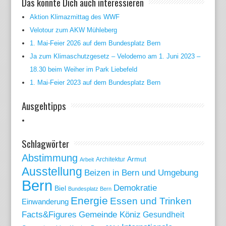
Das könnte Dich auch interessieren
Aktion Klimazmittag des WWF
Velotour zum AKW Mühleberg
1. Mai-Feier 2026 auf dem Bundesplatz Bern
Ja zum Klimaschutzgesetz – Velodemo am 1. Juni 2023 –
18.30 beim Weiher im Park Liebefeld
1. Mai-Feier 2023 auf dem Bundesplatz Bern
Ausgehtipps
Schlagwörter
Abstimmung
Armut
Arbeit
Architektur
Ausstellung
Beizen in Bern und Umgebung
Bern
Demokratie
Biel
Bundesplatz Bern
Energie
Essen und Trinken
Einwanderung
Gemeinde Köniz
Facts&Figures
Gesundheit