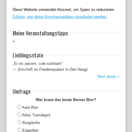
Diese Website verwendet Akismet, um Spam zu reduzieren.
Erfahre, wie deine Kommentardaten verarbeitet werden.
Meine Veranstaltungstipps
Lieblingszitate
„Si vis pacem, cole iustitiam“
—
(Inschrift im Friedenspalast in Den Haag)
Next quote »
Umfrage
Wer braut das beste Berner Bier?
Aare Bier
Altes Tramdepot
Burgdorfer
Eggerbier