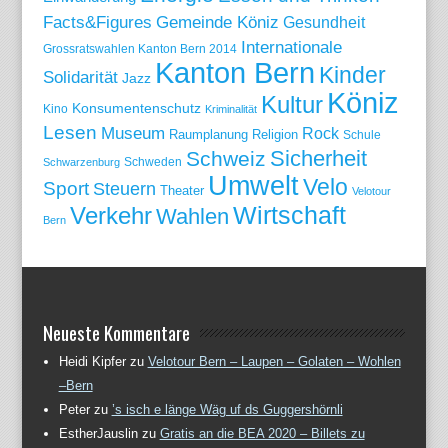
Gemeinde Köniz
Facts&Figures
Gesundheit
Internationale
Grossratswahlen Kanton Bern 2014
Kanton Bern
Kinder
Solidarität
Jazz
Köniz
Kultur
Konsumentenschutz
Kino
Kriminalität
Lesen
Museum
Rock
Raumplanung
Religion
Schule
Sicherheit
Schweiz
Schweden
Schwarzenburg
Umwelt
Velo
Sport
Steuern
Theater
Velotour
Wirtschaft
Verkehr
Wahlen
Bern
Neueste Kommentare
Heidi Kipfer
zu
Velotour Bern – Laupen – Golaten – Wohlen
–Bern
Peter
zu
’s isch e länge Wäg uf ds Guggershörnli
EstherJauslin
zu
Gratis an die BEA 2020 – Billets zu