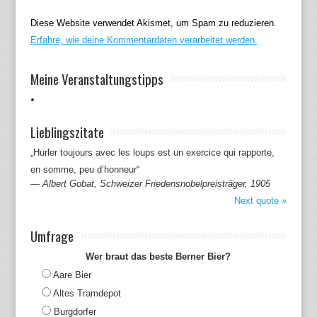
Diese Website verwendet Akismet, um Spam zu reduzieren.
Erfahre, wie deine Kommentardaten verarbeitet werden.
Meine Veranstaltungstipps
Lieblingszitate
„Hurler toujours avec les loups est un exercice qui rapporte,
en somme, peu d’honneur“
—
Albert Gobat, Schweizer Friedensnobelpreisträger, 1905
Next quote »
Umfrage
Wer braut das beste Berner Bier?
Aare Bier
Altes Tramdepot
Burgdorfer