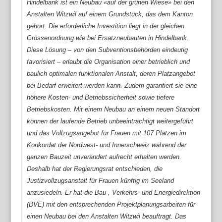
Hindelbank ist ein Neubau «auf der grünen Wiese» bei den
Anstalten Witzwil auf einem Grundstück, das dem Kanton
gehört. Die erforderliche Investition liegt in der gleichen
Grössenordnung wie bei Ersatzneubauten in Hindelbank.
Diese Lösung – von den Subventionsbehörden eindeutig
favorisiert – erlaubt die Organisation einer betrieblich und
baulich optimalen funktionalen Anstalt, deren Platzangebot
bei Bedarf erweitert werden kann. Zudem garantiert sie eine
höhere Kosten- und Betriebssicherheit sowie tiefere
Betriebskosten. Mit einem Neubau an einem neuen Standort
können der laufende Betrieb unbeeinträchtigt weitergeführt
und das Vollzugsangebot für Frauen mit 107 Plätzen im
Konkordat der Nordwest- und Innerschweiz während der
ganzen Bauzeit unverändert aufrecht erhalten werden.
Deshalb hat der Regierungsrat entschieden, die
Justizvollzugsanstalt für Frauen künftig im Seeland
anzusiedeln. Er hat die Bau-, Verkehrs- und Energiedirektion
(BVE) mit den entsprechenden Projektplanungsarbeiten für
einen Neubau bei den Anstalten Witzwil beauftragt. Das