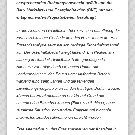
entsprechenden Richtungsentscheid gefällt und die
Bau-, Verkehrs- und Energiedirektion (BVE) mit den
entsprechenden Projektarbeiten beauftragt.
In den Anstalten Hindelbank steht kurz- und mittelfristig der
Ersatz zahlreicher Gebäude aus den 60-er Jahren an. Eine
Zustandsanalyse zeigt baulich bedingte Sicherheitsmängel
auf. Der Unterhaltsbedarf steigt laufend. Ein Neubau am
bisherigen Standort Hindelbank hätte grundlegende
Nachteile zur Folge durch die engen Raum- und
Landverhältnisse, das Bauen unter laufendem Betrieb
während rund zehn Jahren und die fehlenden
Erweiterungsmöglichkeiten an den künftigen Bedarf. Zudem
können bei Ersatzneubauten vor Ort auf Grund der
bestehenden Einschränkungen (Einbezug Schloss, enge
räumliche Situation, notwendige Etappierung) nicht die
maximalen Bundessubventionen erreicht werden.
Eine Alternative zu den Ersatzneubauten der Anstalten in