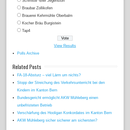
Schmitte -Bier Jegenstorf
Braubar Zollikofen
Brauerei Kehrmühle Oberbalm
Kocher Bräu Burgistein
Tap4
View Results
Polls Archive
Related Posts
FA-18-Absturz – viel Lärm um nichts?
Stopp der Streichung des Verkehrsunterricht bei den
Kindern im Kanton Bern
Bundesgericht ermöglicht AKW Mühleberg einen
unbefristeten Betrieb
Verschärfung des Hooligan Konkordates im Kanton Bern
AKW Mühleberg sicher sicherer am sichersten?