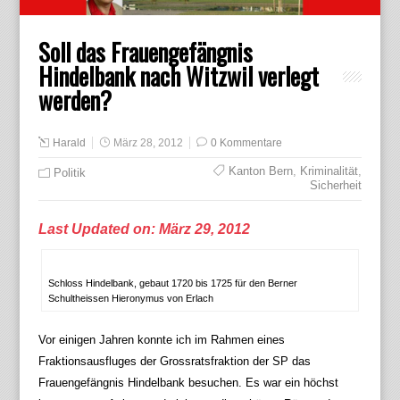
Soll das Frauengefängnis
Hindelbank nach Witzwil verlegt
werden?
Harald
März 28, 2012
0 Kommentare
Kanton Bern
,
Kriminalität
,
Politik
Sicherheit
Last Updated on: März 29, 2012
Schloss Hindelbank, gebaut 1720 bis 1725 für den Berner
Schultheissen Hieronymus von Erlach
Vor einigen Jahren konnte ich im Rahmen eines
Fraktionsausfluges der Grossratsfraktion der SP das
Frauengefängnis Hindelbank besuchen. Es war ein höchst