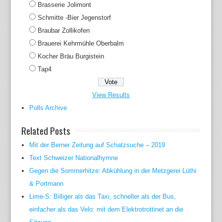
Brasserie Jolimont
Schmitte -Bier Jegenstorf
Braubar Zollikofen
Brauerei Kehrmühle Oberbalm
Kocher Bräu Burgistein
Tap4
View Results
Polls Archive
Related Posts
Mit der Berner Zeitung auf Schatzsuche – 2019
Text Schweizer Nationalhymne
Gegen die Sommerhitze: Abkühlung in der Metzgerei Lüthi
& Portmann
Lime-S: Billiger als das Taxi, schneller als der Bus,
einfacher als das Velo: mit dem Elektrotrottinet an die