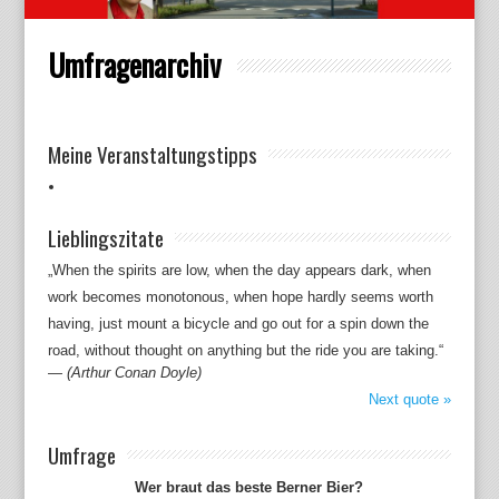
Umfragenarchiv
Meine Veranstaltungstipps
Lieblingszitate
„When the spirits are low, when the day appears dark, when
work becomes monotonous, when hope hardly seems worth
having, just mount a bicycle and go out for a spin down the
road, without thought on anything but the ride you are taking.“
—
(Arthur Conan Doyle)
Next quote »
Umfrage
Wer braut das beste Berner Bier?