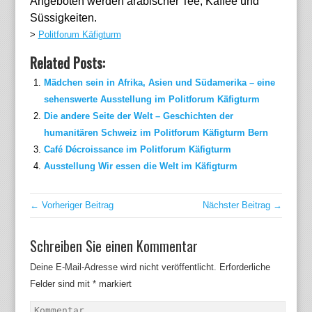
Angeboten werden arabischer Tee, Kaffee und
Süssigkeiten.
>
Politforum Käfigturm
Related Posts:
Mädchen sein in Afrika, Asien und Südamerika – eine
sehenswerte Ausstellung im Politforum Käfigturm
Die andere Seite der Welt – Geschichten der
humanitären Schweiz im Politforum Käfigturm Bern
Café Décroissance im Politforum Käfigturm
Ausstellung Wir essen die Welt im Käfigturm
← Vorheriger Beitrag
Nächster Beitrag →
Schreiben Sie einen Kommentar
Deine E-Mail-Adresse wird nicht veröffentlicht.
Erforderliche
Felder sind mit
*
markiert