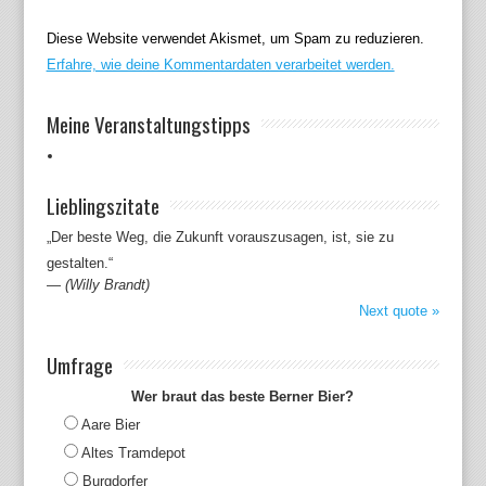
Diese Website verwendet Akismet, um Spam zu reduzieren.
Erfahre, wie deine Kommentardaten verarbeitet werden.
Meine Veranstaltungstipps
Lieblingszitate
„Der beste Weg, die Zukunft vorauszusagen, ist, sie zu
gestalten.“
—
(Willy Brandt)
Next quote »
Umfrage
Wer braut das beste Berner Bier?
Aare Bier
Altes Tramdepot
Burgdorfer