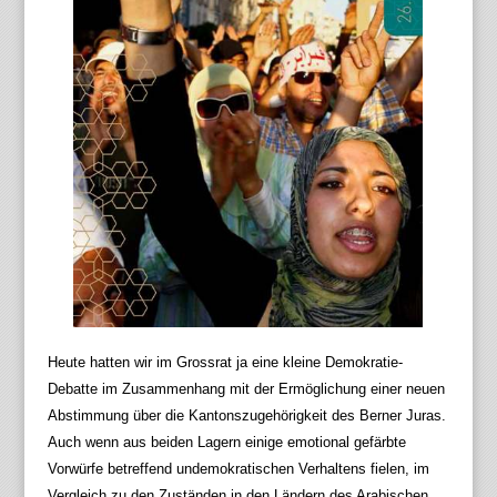
Heute hatten wir im Grossrat ja eine kleine Demokratie-
Debatte im Zusammenhang mit der Ermöglichung einer neuen
Abstimmung über die Kantonszugehörigkeit des Berner Juras.
Auch wenn aus beiden Lagern einige emotional gefärbte
Vorwürfe betreffend undemokratischen Verhaltens fielen, im
Vergleich zu den Zuständen in den Ländern des Arabischen