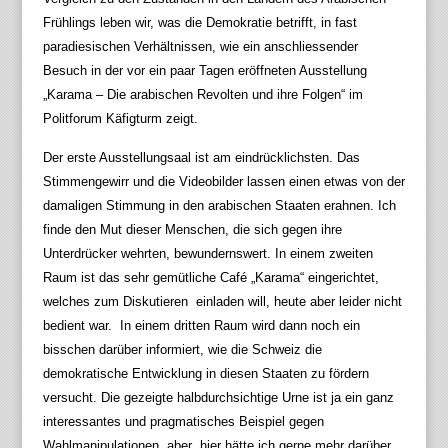
Frühlings leben wir, was die Demokratie betrifft, in fast
paradiesischen Verhältnissen, wie ein anschliessender
Besuch in der vor ein paar Tagen eröffneten Ausstellung
„Karama – Die arabischen Revolten und ihre Folgen“ im
Politforum Käfigturm zeigt.
Der erste Ausstellungsaal ist am eindrücklichsten. Das
Stimmengewirr und die Videobilder lassen einen etwas von der
damaligen Stimmung in den arabischen Staaten erahnen. Ich
finde den Mut dieser Menschen, die sich gegen ihre
Unterdrücker wehrten, bewundernswert. In einem zweiten
Raum ist das sehr gemütliche Café „Karama“ eingerichtet,
welches zum Diskutieren einladen will, heute aber leider nicht
bedient war. In einem dritten Raum wird dann noch ein
bisschen darüber informiert, wie die Schweiz die
demokratische Entwicklung in diesen Staaten zu fördern
versucht. Die gezeigte halbdurchsichtige Urne ist ja ein ganz
interessantes und pragmatisches Beispiel gegen
Wahlmanipulationen, aber hier hätte ich gerne mehr darüber