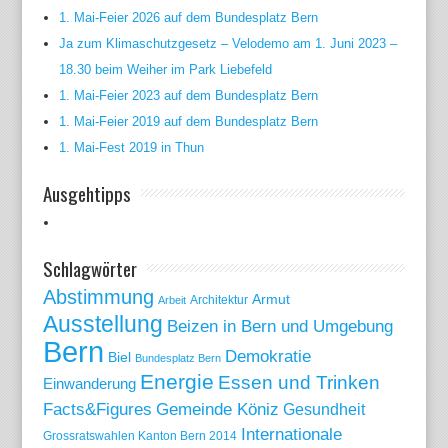
1. Mai-Feier 2026 auf dem Bundesplatz Bern
Ja zum Klimaschutzgesetz – Velodemo am 1. Juni 2023 –
18.30 beim Weiher im Park Liebefeld
1. Mai-Feier 2023 auf dem Bundesplatz Bern
1. Mai-Feier 2019 auf dem Bundesplatz Bern
1. Mai-Fest 2019 in Thun
Ausgehtipps
Schlagwörter
Abstimmung
Armut
Arbeit
Architektur
Ausstellung
Beizen in Bern und Umgebung
Bern
Demokratie
Biel
Bundesplatz Bern
Energie
Essen und Trinken
Einwanderung
Gemeinde Köniz
Facts&Figures
Gesundheit
Internationale
Grossratswahlen Kanton Bern 2014