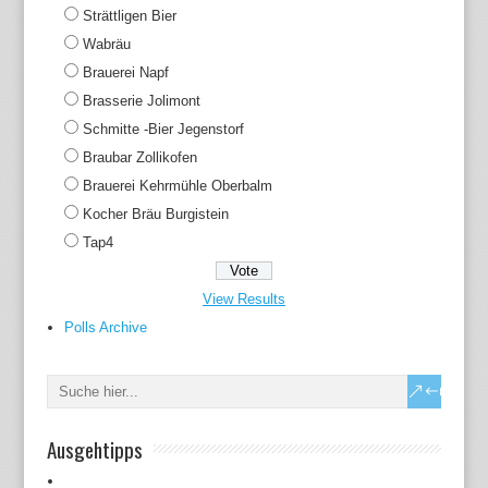
Strättligen Bier
Wabräu
Brauerei Napf
Brasserie Jolimont
Schmitte -Bier Jegenstorf
Braubar Zollikofen
Brauerei Kehrmühle Oberbalm
Kocher Bräu Burgistein
Tap4
View Results
Polls Archive
Ausgehtipps