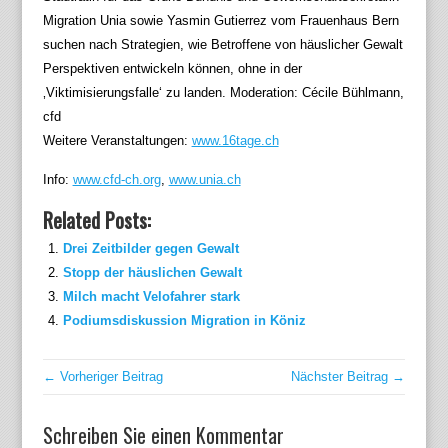
Migration Unia sowie Yasmin Gutierrez vom Frauenhaus Bern
suchen nach Strategien, wie Betroffene von häuslicher Gewalt
Perspektiven entwickeln können, ohne in der
‚Viktimisierungsfalle‘ zu landen. Moderation: Cécile Bühlmann,
cfd
Weitere Veranstaltungen:
www.16tage.ch
Info:
www.cfd-ch.org
,
www.unia.ch
Related Posts:
Drei Zeitbilder gegen Gewalt
Stopp der häuslichen Gewalt
Milch macht Velofahrer stark
Podiumsdiskussion Migration in Köniz
← Vorheriger Beitrag
Nächster Beitrag →
Schreiben Sie einen Kommentar