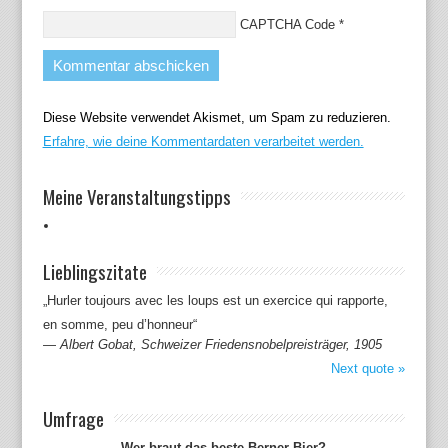
CAPTCHA Code
*
Diese Website verwendet Akismet, um Spam zu reduzieren.
Erfahre, wie deine Kommentardaten verarbeitet werden.
Meine Veranstaltungstipps
Lieblingszitate
„Hurler toujours avec les loups est un exercice qui rapporte,
en somme, peu d’honneur“
—
Albert Gobat, Schweizer Friedensnobelpreisträger, 1905
Next quote »
Umfrage
Wer braut das beste Berner Bier?