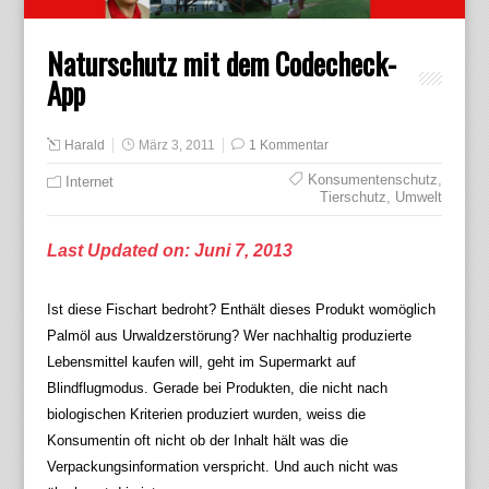
Naturschutz mit dem Codecheck-
App
Harald
März 3, 2011
1 Kommentar
Konsumentenschutz
,
Internet
Tierschutz
,
Umwelt
Last Updated on: Juni 7, 2013
Ist diese Fischart bedroht? Enthält dieses Produkt womöglich
Palmöl aus Urwaldzerstörung? Wer nachhaltig produzierte
Lebensmittel kaufen will, geht im Supermarkt auf
Blindflugmodus. Gerade bei Produkten, die nicht nach
biologischen Kriterien produziert wurden, weiss die
Konsumentin oft nicht ob der Inhalt hält was die
Verpackungsinformation verspricht. Und auch nicht was