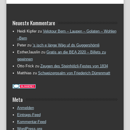
Neueste Kommentare
Heidi Kipfer
zu
Velotour Bern – Laupen – Golaten – Wohlen
–Bern
Peter
zu
’s isch e länge Wäg uf ds Guggershörnli
EstherJauslin
zu
Gratis an die BEA 2020 – Billets zu
gewinnen
Otto Frick
zu
Zeugen des Steinhölzli-Festes von 1834
Matthias
zu
Schweizerpsalm von Friederich Dürrenmatt
Meta
Anmelden
Eintrags-Feed
Kommentar-Feed
WordPress.org