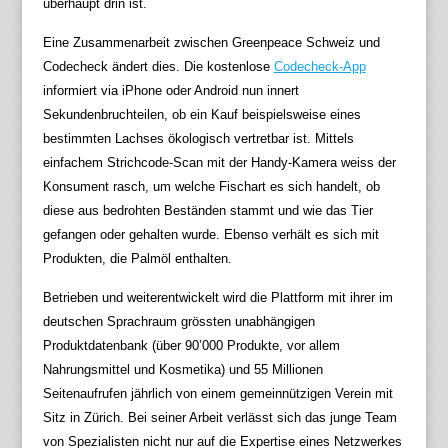
überhaupt drin ist.
Eine Zusammenarbeit zwischen Greenpeace Schweiz und
Codecheck ändert dies. Die kostenlose
Codecheck-App
informiert via iPhone oder Android nun innert
Sekundenbruchteilen, ob ein Kauf beispielsweise eines
bestimmten Lachses ökologisch vertretbar ist. Mittels
einfachem Strichcode-Scan mit der Handy-Kamera weiss der
Konsument rasch, um welche Fischart es sich handelt, ob
diese aus bedrohten Beständen stammt und wie das Tier
gefangen oder gehalten wurde. Ebenso verhält es sich mit
Produkten, die Palmöl enthalten.
Betrieben und weiterentwickelt wird die Plattform mit ihrer im
deutschen Sprachraum grössten unabhängigen
Produktdatenbank (über 90’000 Produkte, vor allem
Nahrungsmittel und Kosmetika) und 55 Millionen
Seitenaufrufen jährlich von einem gemeinnützigen Verein mit
Sitz in Zürich. Bei seiner Arbeit verlässt sich das junge Team
von Spezialisten nicht nur auf die Expertise eines Netzwerkes