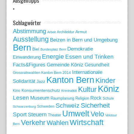
Ausgehtipps
Schlagwörter
Abstimmung
Armut
Arbeit
Architektur
Ausstellung
Beizen in Bern und Umgebung
Bern
Demokratie
Biel
Bundesplatz Bern
Energie
Essen und Trinken
Einwanderung
Gemeinde Köniz
Facts&Figures
Gesundheit
Internationale
Grossratswahlen Kanton Bern 2014
Kanton Bern
Kinder
Solidarität
Jazz
Köniz
Kultur
Konsumentenschutz
Kino
Kriminalität
Lesen
Museum
Rock
Raumplanung
Religion
Schule
Sicherheit
Schweiz
Schweden
Schwarzenburg
Umwelt
Velo
Sport
Steuern
Theater
Velotour
Wirtschaft
Verkehr
Wahlen
Bern