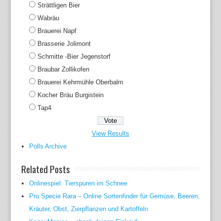
Strättligen Bier
Wabräu
Brauerei Napf
Brasserie Jolimont
Schmitte -Bier Jegenstorf
Braubar Zollikofen
Brauerei Kehrmühle Oberbalm
Kocher Bräu Burgistein
Tap4
View Results
Polls Archive
Related Posts
Onlinespiel: Tierspuren im Schnee
Pro Specie Rara – Online Sortenfinder für Gemüse, Beeren,
Kräuter, Obst, Zierpflanzen und Kartoffeln