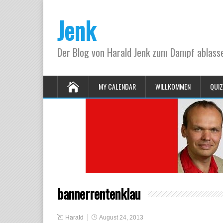
Jenk
Der Blog von Harald Jenk zum Dampf ablas
MY CALENDAR
WILLKOMMEN
QUIZ
bannerrentenklau
Harald
August 24, 2013