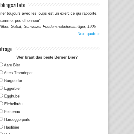
eblingszitate
rler toujours avec les loups est un exercice qui rapporte,
 somme, peu d’honneur“
Albert Gobat, Schweizer Friedensnobelpreisträger, 1905
Next quote »
frage
Wer braut das beste Berner Bier?
Aare Bier
Altes Tramdepot
Burgdorfer
Eggerbier
Egghubel
Eichelbräu
Felsenau
Hardeggerperle
Haslibier