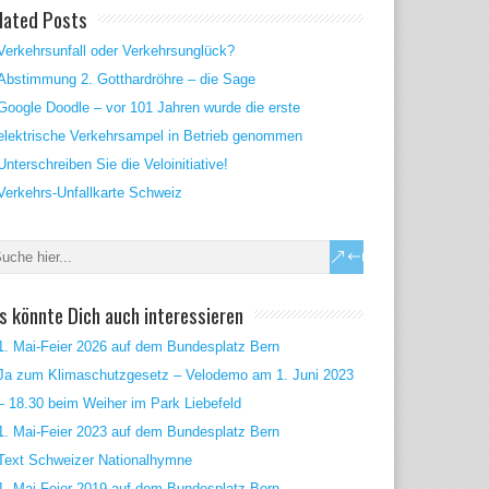
lated Posts
Verkehrsunfall oder Verkehrsunglück?
Abstimmung 2. Gotthardröhre – die Sage
Google Doodle – vor 101 Jahren wurde die erste
elektrische Verkehrsampel in Betrieb genommen
Unterschreiben Sie die Veloinitiative!
Verkehrs-Unfallkarte Schweiz
s könnte Dich auch interessieren
1. Mai-Feier 2026 auf dem Bundesplatz Bern
Ja zum Klimaschutzgesetz – Velodemo am 1. Juni 2023
– 18.30 beim Weiher im Park Liebefeld
1. Mai-Feier 2023 auf dem Bundesplatz Bern
Text Schweizer Nationalhymne
1. Mai-Feier 2019 auf dem Bundesplatz Bern