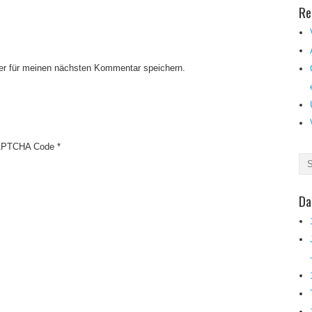
Re
er für meinen nächsten Kommentar speichern.
PTCHA Code
*
Da