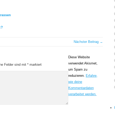
trassen
z?
Nächster Beitrag →
Diese Website
verwendet Akismet,
che Felder sind mit
*
markiert
um Spam zu
reduzieren.
Erfahre,
wie deine
Kommentardaten
verarbeitet werden.