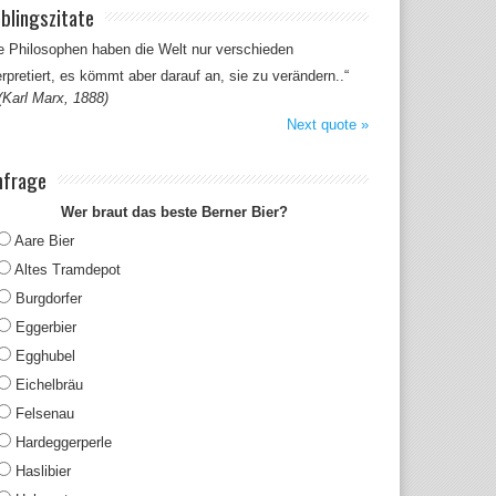
eblingszitate
e Philosophen haben die Welt nur verschieden
erpretiert, es kömmt aber darauf an, sie zu verändern..“
(Karl Marx, 1888)
Next quote »
frage
Wer braut das beste Berner Bier?
Aare Bier
Altes Tramdepot
Burgdorfer
Eggerbier
Egghubel
Eichelbräu
Felsenau
Hardeggerperle
Haslibier