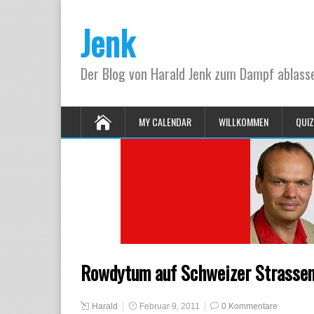
Jenk
Der Blog von Harald Jenk zum Dampf ablas
MY CALENDAR
WILLKOMMEN
QUIZ
Rowdytum auf Schweizer Strasse
Harald
Februar 9, 2011
0 Kommentare