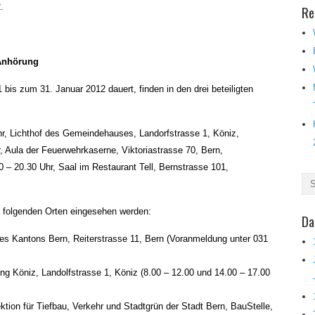
.
Re
 Anhörung
bis zum 31. Januar 2012 dauert, finden in den drei beteiligten
r, Lichthof des Gemeindehauses, Landorfstrasse 1, Köniz,
 Aula der Feuerwehrkaserne, Viktoriastrasse 70, Bern,
– 20.30 Uhr, Saal im Restaurant Tell, Bernstrasse 101,
 folgenden Orten eingesehen werden:
Da
des Kantons Bern, Reiterstrasse 11, Bern (Voranmeldung unter 031
ng Köniz, Landolfstrasse 1, Köniz (8.00 – 12.00 und 14.00 – 17.00
ktion für Tiefbau, Verkehr und Stadtgrün der Stadt Bern, BauStelle,