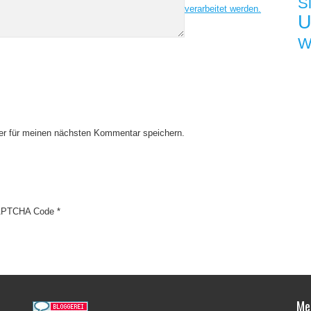
S
verarbeitet werden.
U
W
er für meinen nächsten Kommentar speichern.
PTCHA Code
*
Me