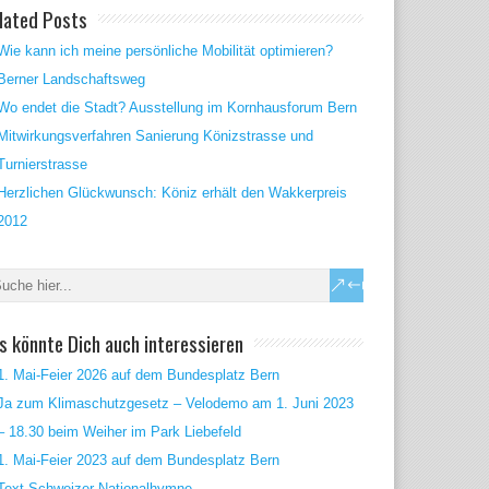
lated Posts
Wie kann ich meine persönliche Mobilität optimieren?
Berner Landschaftsweg
Wo endet die Stadt? Ausstellung im Kornhausforum Bern
Mitwirkungsverfahren Sanierung Könizstrasse und
Turnierstrasse
Herzlichen Glückwunsch: Köniz erhält den Wakkerpreis
2012
s könnte Dich auch interessieren
1. Mai-Feier 2026 auf dem Bundesplatz Bern
Ja zum Klimaschutzgesetz – Velodemo am 1. Juni 2023
– 18.30 beim Weiher im Park Liebefeld
1. Mai-Feier 2023 auf dem Bundesplatz Bern
Text Schweizer Nationalhymne