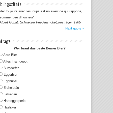
eblingszitate
rler toujours avec les loups est un exercice qui rapporte,
 somme, peu d’honneur“
Albert Gobat, Schweizer Friedensnobelpreisträger, 1905
Next quote »
frage
Wer braut das beste Berner Bier?
Aare Bier
Altes Tramdepot
Burgdorfer
Eggerbier
Egghubel
Eichelbräu
Felsenau
Hardeggerperle
Haslibier