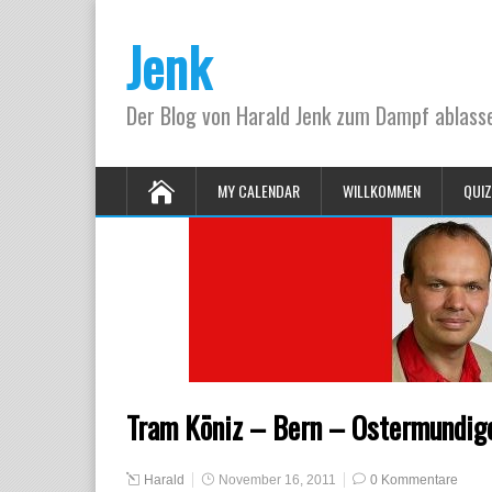
Jenk
Der Blog von Harald Jenk zum Dampf ablas
MY CALENDAR
WILLKOMMEN
QUIZ
Tram Köniz – Bern – Ostermundig
Harald
November 16, 2011
0 Kommentare