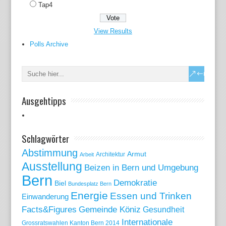
Tap4
View Results
Polls Archive
Ausgehtipps
Schlagwörter
Abstimmung
Armut
Arbeit
Architektur
Ausstellung
Beizen in Bern und Umgebung
Bern
Demokratie
Biel
Bundesplatz Bern
Energie
Essen und Trinken
Einwanderung
Gemeinde Köniz
Facts&Figures
Gesundheit
Internationale
Grossratswahlen Kanton Bern 2014