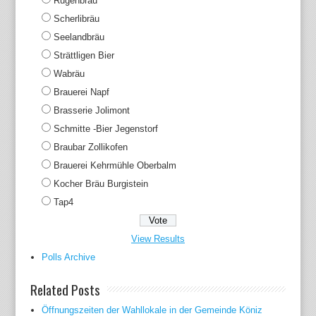
Rugenbräu
Scherlibräu
Seelandbräu
Strättligen Bier
Wabräu
Brauerei Napf
Brasserie Jolimont
Schmitte -Bier Jegenstorf
Braubar Zollikofen
Brauerei Kehrmühle Oberbalm
Kocher Bräu Burgistein
Tap4
View Results
Polls Archive
Related Posts
Öffnungszeiten der Wahllokale in der Gemeinde Köniz