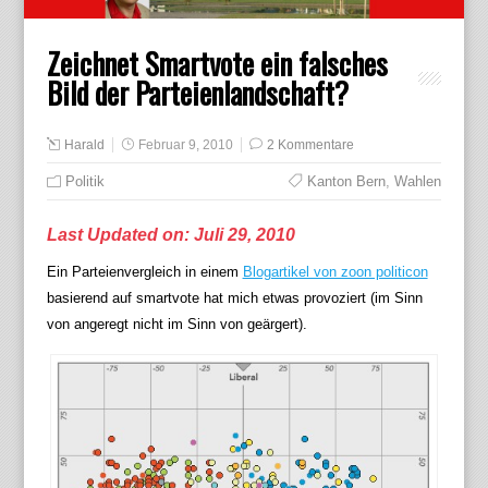
Zeichnet Smartvote ein falsches
Bild der Parteienlandschaft?
Harald
Februar 9, 2010
2 Kommentare
Politik
Kanton Bern
,
Wahlen
Last Updated on: Juli 29, 2010
Ein Parteienvergleich in einem
Blogartikel von zoon politicon
basierend auf smartvote hat mich etwas provoziert (im Sinn
von angeregt nicht im Sinn von geärgert).