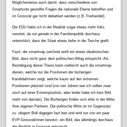
Möglicherweise auch damit, dass verschiedene von
Smartvote gestellte Fragen die nationale Ebene betreffen und
im Grossrat gar nicht debattiert werden (z.B. Freihandel).
Die EDU hätte ich in der Realität sogar etwas mehr links
verortet, da sie gerade in der Familienpolitik durchaus
unterstützt, dass der Staat etwas tiefer in die Tasche greift.
Fazit: die smartmap zeichnet wohl ein etwas idealistisches
Bild, dass nicht ganz dem politischen Alltag entspricht. Als
Bestätigung dieser These kann vielleicht auch die smartmap
dienen, welche nur die Positionen der bisherigen
KandidatInnen zeigt, welche kaum auf den extremen
Positionen platziert sind (vor vier Jahren war ich selber zwar
noch auf einer Extremposition, aber leider habe ich kein Bild
mehr von damals). Die Bisherigen finden sich eher in der Mitte
ihrer eigenen Parteien. Die politische Mitte ist im Gegensatz
zu obigem Bidl dagegen fast leer und wird nur von ein paar
EVP-GrossrätInnen besetzt, ein Bild, das allerdings durchaus
der Realität in Grossrat entspricht.