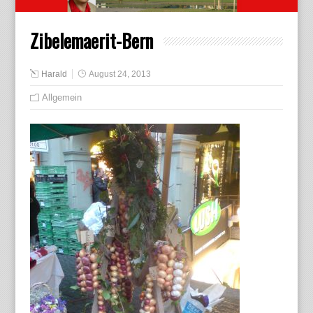
Zibelemaerit-Bern
Harald
August 24, 2013
Allgemein