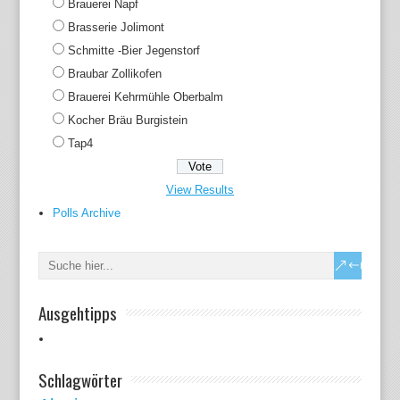
Brauerei Napf
Brasserie Jolimont
Schmitte -Bier Jegenstorf
Braubar Zollikofen
Brauerei Kehrmühle Oberbalm
Kocher Bräu Burgistein
Tap4
View Results
Polls Archive
Ausgehtipps
Schlagwörter