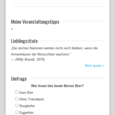
Meine Veranstaltungstipps
Lieblingszitate
„Die reichen Nationen werden nicht reich bleiben, wenn die
Armenhäuser der Menschheit wachsen.“
—
(Willy Brandt, 1976)
Next quote »
Umfrage
Wer braut das beste Berner Bier?
Aare Bier
Altes Tramdepot
Burgdorfer
Eggerbier