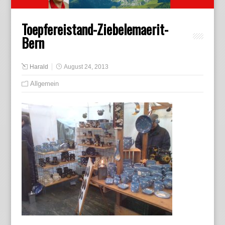
Toepfereistand-Ziebelemaerit-
Bern
Harald
August 24, 2013
Allgemein