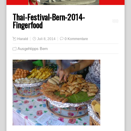
Thai-Festival-Bern-2014-
Fingerfood
Harald
Juli 8, 2014
0 Kommentare
Ausgehtipps Bern