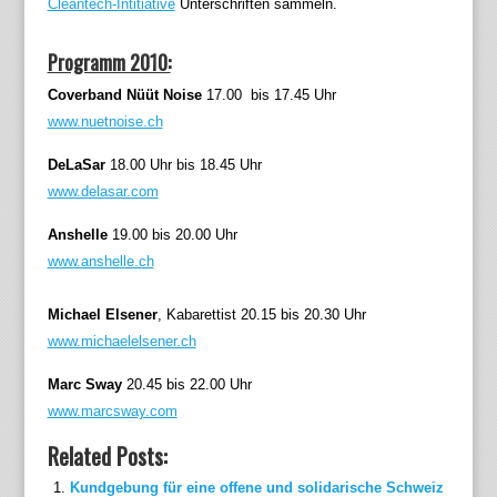
Cleantech-Intitiative
Unterschriften sammeln.
Programm 2010:
Coverband Nüüt Noise
17.00 bis 17.45 Uhr
www.nuetnoise.ch
DeLaSar
18.00 Uhr bis 18.45 Uhr
www.delasar.com
Anshelle
19.00 bis 20.00 Uhr
www.anshelle.ch
Michael Elsener
, Kabarettist 20.15 bis 20.30 Uhr
www.michaelelsener.ch
Marc Sway
20.45 bis 22.00 Uhr
www.marcsway.com
Related Posts:
Kundgebung für eine offene und solidarische Schweiz