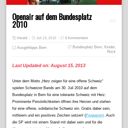
Openair auf dem Bundesplatz
2010
Harald
Juli 23, 2010
0 Kommentare
Bundesplatz Bern
,
Kinder
,
Ausgehtipps Bern
Rock
Last Updated on: August 15, 2013
Unter dem Motto „Herz zeigen für eine offene Schweiz“
spielen Schweizer Bands am 30. Juli 2010 auf dem
Bundesplatz in Bern für eine tolerante Schweiz mit Herz.
Prominente Persönlichkeiten öffnen ihre Herzen und stehen
für eine offene, solidarische Schweiz ein. Gratis dabei sein,
mitfeiern und ein positives Zeichen ­setzen! (
Programm)
. Auch
die SP wird mit einem Stand mit dabei sein und für die