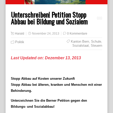
Unterschreiben! Petition Stopp
Abbau bei Bildung und Sozialem
Harald
November 24, 2013
0 Kommentare
Kanton Bern
,
Schule
,
Politik
Sozialstaat
,
Steuern
Last Updated on: Dezember 13, 2013
Stopp Abbau auf Kosten unserer Zukunft
Stopp Abbau bei älteren, kranken und Menschen mit einer
Behinderung.
Unterzeichnen Sie die Berner Petition gegen den
Bildungs- und Sozialabbau!