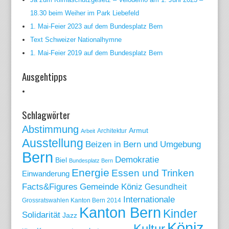
18.30 beim Weiher im Park Liebefeld
1. Mai-Feier 2023 auf dem Bundesplatz Bern
Text Schweizer Nationalhymne
1. Mai-Feier 2019 auf dem Bundesplatz Bern
Ausgehtipps
Schlagwörter
Abstimmung
Armut
Arbeit
Architektur
Ausstellung
Beizen in Bern und Umgebung
Bern
Demokratie
Biel
Bundesplatz Bern
Energie
Essen und Trinken
Einwanderung
Gemeinde Köniz
Facts&Figures
Gesundheit
Internationale
Grossratswahlen Kanton Bern 2014
Kanton Bern
Kinder
Solidarität
Jazz
Köniz
Kultur